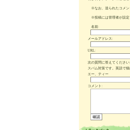
※なお、送られたコメン
※投稿には管理者が設定
名前:
メールアドレス:
URL:
次の質問に答えてください
スパム対策です。英語で猫
エー、ティー
コメント: