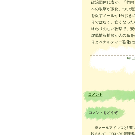
政治団体代表が、「竹内
への攻撃が激化。つい最
を促すメールが1分おきに
りではなく、亡くなった
終わりのない攻撃で、安
虚偽情報拡散が人の命を
りとペナルティー強化は
by
コメント
コメントをどうぞ
※メールアドレスとUR
映されず、ブログの管理者