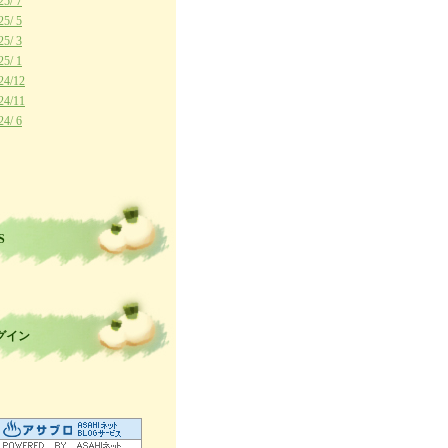
25/ 7
25/ 5
25/ 3
25/ 1
24/12
24/11
24/ 6
S
グイン