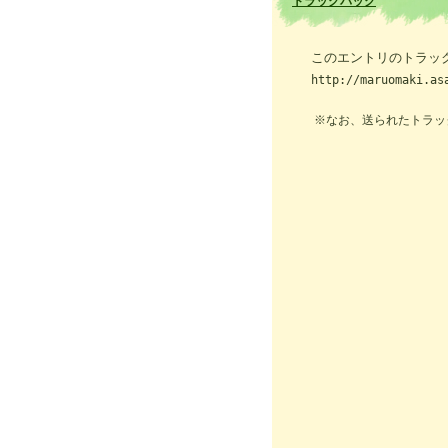
トラックバック
このエントリのトラック
http://maruomaki.as
※なお、送られたトラッ