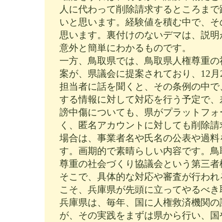
人に代わって削除請求するところまで
いと思います。経験値を積む中で、そ
思います。裏付けのないデマは、説明
意外と簡単にわかるものです。
一方、鳥取県では、鳥取県人権尊重の
案が、県議会に提案されており、12月
担当者に話を聞くと、その条例の中で
する情報に対して対応を行う予定で、
謗中傷についても、県がプラットフォ
く、匿名アカウントに対しても削除請
場合は、事業者名や氏名の公表や過料
す。画期的で素晴らしい内容です。鳥
尊重の社会づくり協議会という第三者
そこで、具体的な対応や審査が行われ
こそ、兵庫県が先頭に立ってやるべき
兵庫県は、毎年、国に人権救済機関の
が、その実践をまずは県から行い、国