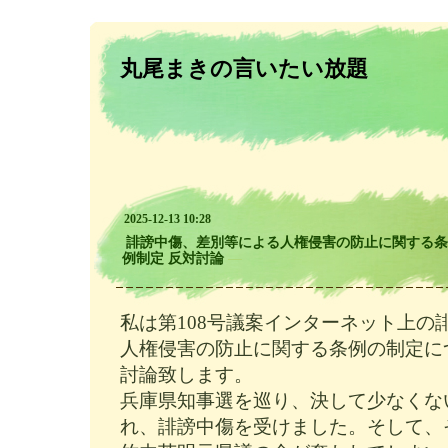
丸尾まきの言いたい放題
2025-12-13 10:28
誹謗中傷、差別等による人権侵害の防止に関する条
例制定 反対討論
―
私は第108号議案インターネット上の
人権侵害の防止に関する条例の制定に
討論致します。
兵庫県知事選を巡り、決して少なくな
れ、誹謗中傷を受けました。そして、