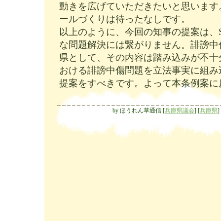
動きを広げていただきたいと思います
ールづくりは待ったなしです。
以上のように、今回の知事の提案は、
な問題解決には繋がりません。誹謗中
県として、その内容は踏み込みが不十
おける誹謗中傷問題を立法事実に組み
提案をすべきです。よって本条例案に
by
ほうれん草通信
[
兵庫県議会
]
[
兵庫県
]